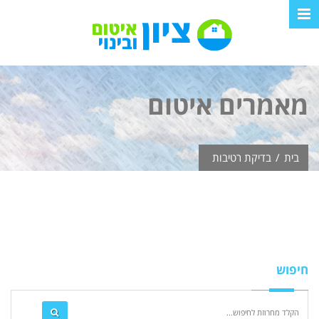
מאמרים
איטום
בית
/
בדיקת רטיבות
חיפוש