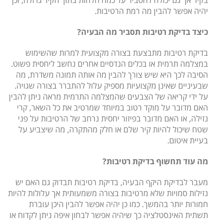
יהיה אפשר להבין מה רמת הרטיבות.
כיצד בדיקת רטיבות תסביר מה הבעיה?
בדיקת רטיבות מתבצעת בצורה מקצועית למרות שהשימוש
במצלמה תרמית או בכלים הנדסיים אחרים נחשב ליחסית פשוט.
הסיבה לכך היא שיש צורך להבין מה אותה תמונה משדרת, מה
שבעיניים שאינן מקצועיות מספיק עלול להתברר בצורה שגויה.
על ידי קריאה של הצבעים שהמצלמה התרמית מראה ניתן להבין
האם מדובר על מוקד רטוב במיוחד שמרטיב את כל השאר, קרי
נזילה, או האם מדובר בפיזור יחסית נרחב של הרטיבות על פני
שטח שיכול להיות קיר שלם או חלק מהתקרה, מה שיצביע על
בעיית איטום.
מה עוד תחשוף בדיקת רטיבות?
מעבר לבדיקת היקף הבעיה, בדיקת רטיבות תבדוק גם האם יש
נזילות סמויות שלא מרטיבות בצורה משמעותית אך עלולות להיות
חמורות יותר בהמשך. כמו כן יהיה אפשר להבין היכן עוברת
תשתית האינסטלציה כך שיהיה אפשר לבחון איפה ניתן לקדוח או