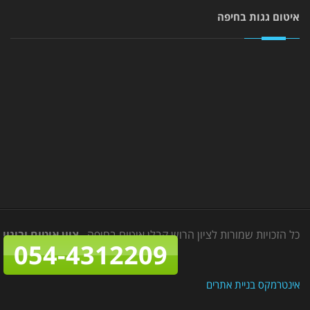
איטום גגות בחיפה
כל הזכויות שמורות לציון הרוש קבלן איטום בחיפה,
ציון איטום ובינוי
2015
054-4312209
אינטרמקס בניית אתרים