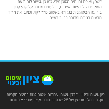
לשפץ ואיפה זה יהיה מסוכן מידי. כמו כן אפשר לזהות את
המוקדים של בעיות האיטום, כי לעתים מדובר על קרע קטן
ביריעה הביטומנית בגג ולא באיטום כולל לקוי, וכמובן את מוקד
הבעיה במידה ומדובר בביוב בעייתי.
ציון איטום ובינוי – קבלן איטום, עבודות איטום גגות בחיפה הקריות
וחוף הכרמל. מוניטין של 28 שנה בתחום. מקצועיות ללא תחרות.