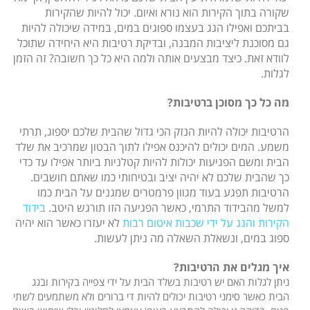
שקורה בתוך הקירות הוא נורא ואיום. יכול להיות שהקירות
בביתכם ואפילו הגג בעצמו ספוגים במים, במידה שיכולה להיות
גם מסוכנת ליציבות המבנה, ובדיקת רטיבות היא היחידה שתוכל
לוודא זאת. כיצד מבצעים אותה ולמה היא כל כך חשובה? זה הזמן
לגלות.
מה כל כך מסוכן ברטיבות?
הרטיבות יכולה להיות הנזק הכי גדול שהבית שלכם יספוג, תרתי
משמע. המים יכולים להיכנס אפילו לתוך הבטון שמרכיב את שלד
הבית ומשם הפגיעות יכולות להיות קטלניות ביותר אפילו עד כדי
כך שהבית שלכם לא יהיה יציב ובטיחותי כמו שאתם חושבים.
הרטיבות תפגע בעוד מגוון פרמטרים שמגנים על הבית כמו
למשל מהבידוד התרמי, כאשר הפגיעה הזו תורגש היטב.
בידוד
הקירות והגג על ידי שכבות איטום רבות
לא יעזרו כאשר הוא יהיה
ספוג במים, ונשאלת השאלה מה ניתן לעשות.
איך מגלים את הרטיבות?
ניתן לגלות האם יש רטיבות בשלד הבית על ידי צפייה בקירות ובגג
הבית כאשר סימני רטיבות יכולים להיות די ברורים ולא משתמעים לשתי