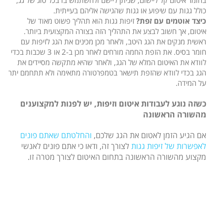
כולל גגות עם שיפוע או גגות שהגישה אליהם בעייתית.
כיצד אוטמים עם זפת?
זיפות גגות הוא תהליך פשוט מאוד של
איטום, אך חשוב לבצע את התהליך הזה בצורה המקצועית ביותר.
ראשית מנקים את הגג היטב, ולאחר מכן מכינים את הגג לזיפות עם
חומר בסיס. את הזפת החמה מורחים לאחר מכן ב-2 או 3 שכבות בכדי
לוודא את האיטום המלא של הגג, ולאחר שהיא מתקשה מסיידים את
הגג בכדי לוודא שהזפת תישאר בטמפרטורה מתאימה ולא תתחמם יתר
על המידה.
כשזה נוגע לעבודות איטום וזיפות, יש לפנות למקצוענים
מהשורה הראשונה
אם הגיע הזמן לאטום את הגג שלכם,
והחלטתם שאתם פונים
לאפשרות של זיפות גגות
לצורך זה, ודאו כי אתם פונים לאנשי
מקצוע מהשורה הראשונה בתחום האיטום לצורך מטרה זו.